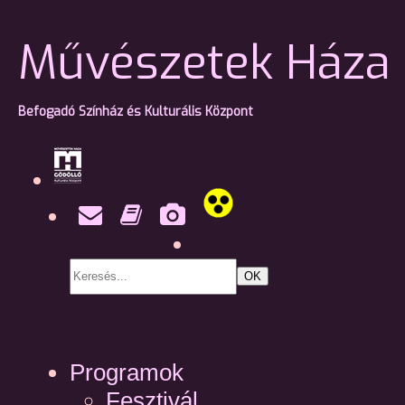
Művészetek Háza 
Befogadó Színház és Kulturális Központ
OK
Programok
Fesztivál