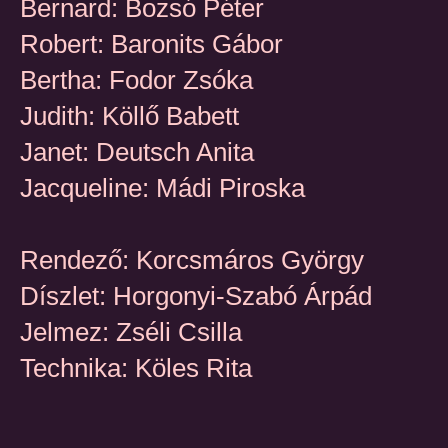
Bernard: Bozsó Péter
Robert: Baronits Gábor
Bertha: Fodor Zsóka
Judith: Köllő Babett
Janet: Deutsch Anita
Jacqueline: Mádi Piroska
Rendező: Korcsmáros György
Díszlet: Horgonyi-Szabó Árpád
Jelmez: Zséli Csilla
Technika: Köles Rita