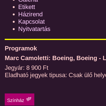
Etikett
Házirend
Kapcsolat
Nyitvatartás
Programok
Marc Camoletti: Boeing, Boeing - 
Jegyár: 8 900 Ft
Eladható jegyek tipusa: Csak ülő hely
Színház