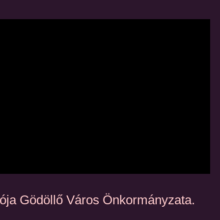
rtója Gödöllő Város Önkormányzata.