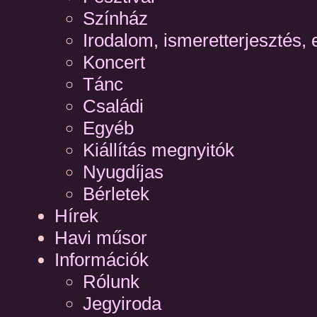
Színház
Irodalom, ismeretterjesztés, 
Koncert
Tánc
Családi
Egyéb
Kiállítás megnyitók
Nyugdíjas
Bérletek
Hírek
Havi műsor
Információk
Rólunk
Jegyiroda