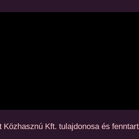
 Közhasznú Kft. tulajdonosa és fennta