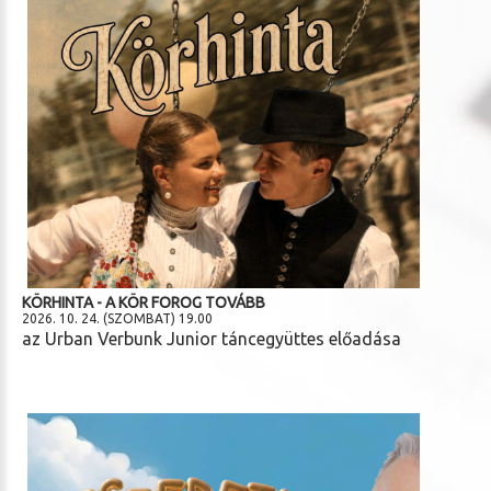
KÖRHINTA - A KÖR FOROG TOVÁBB
2026. 10. 24. (SZOMBAT) 19.00
az Urban Verbunk Junior táncegyüttes előadása