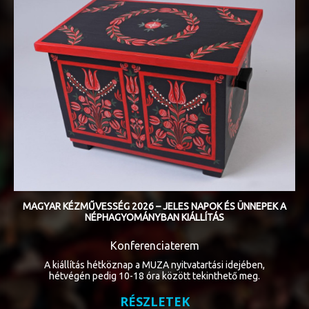
MAGYAR KÉZMŰVESSÉG 2026 – JELES NAPOK ÉS ÜNNEPEK A
NÉPHAGYOMÁNYBAN KIÁLLÍTÁS
Konferenciaterem
A kiállítás hétköznap a MUZA nyitvatartási idejében,
hétvégén pedig 10-18 óra között tekinthető meg.
RÉSZLETEK