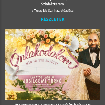
Színházterem
a Turay Ida Színház előadása
RÉSZLETEK