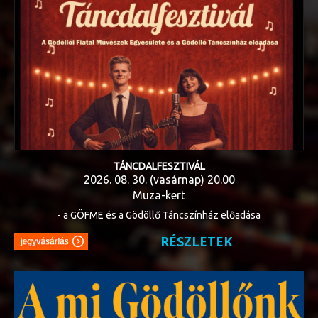
TÁNCDALFESZTIVÁL
2026. 08. 30. (vasárnap) 20.00
Muza-kert
- a GÖFME és a Gödöllő Táncszínház előadása
RÉSZLETEK