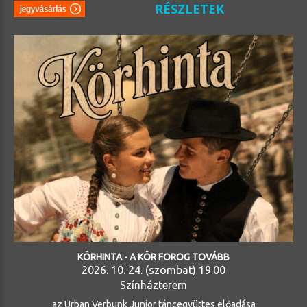
RÉSZLETEK
KÖRHINTA - A KÖR FOROG TOVÁBB
2026. 10. 24. (szombat) 19.00
Színházterem
az Urban Verbunk Junior táncegyüttes előadása