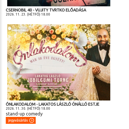
CSERNOBIL 40 - VUJITY TVRTKO ELŐADÁSA
2026. 11. 23. (HÉTFŐ) 18.00
ÓNLAKODALOM - LAKATOS LÁSZLÓ ÖNÁLLÓ ESTJE
2026. 11. 30. (HÉTFŐ) 18.00
stand-up comedy