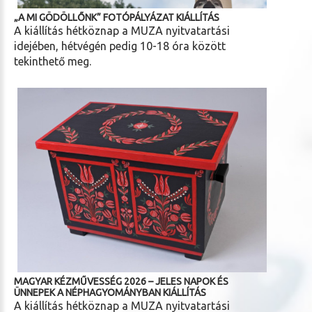
„A MI GÖDÖLLŐNK” FOTÓPÁLYÁZAT KIÁLLÍTÁS
A kiállítás hétköznap a MUZA nyitvatartási
idejében, hétvégén pedig 10-18 óra között
tekinthető meg.
MAGYAR KÉZMŰVESSÉG 2026 – JELES NAPOK ÉS
ÜNNEPEK A NÉPHAGYOMÁNYBAN KIÁLLÍTÁS
A kiállítás hétköznap a MUZA nyitvatartási