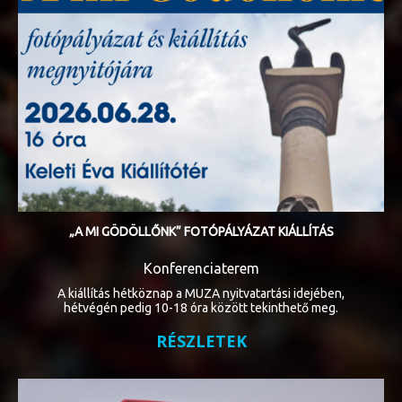
„A MI GÖDÖLLŐNK” FOTÓPÁLYÁZAT KIÁLLÍTÁS
Konferenciaterem
A kiállítás hétköznap a MUZA nyitvatartási idejében,
hétvégén pedig 10-18 óra között tekinthető meg.
RÉSZLETEK