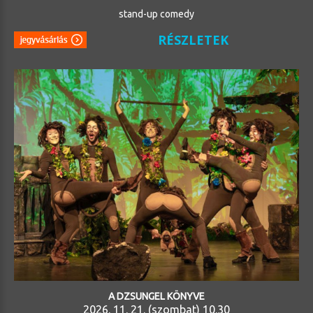
stand-up comedy
RÉSZLETEK
A DZSUNGEL KÖNYVE
2026. 11. 21. (szombat) 10.30