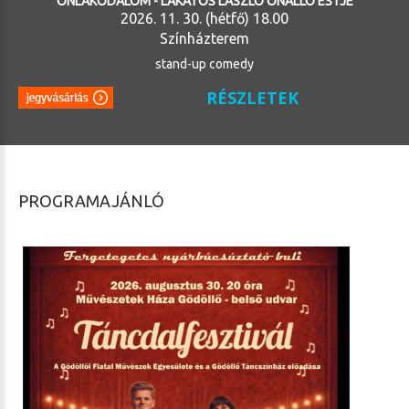
ÓNLAKODALOM - LAKATOS LÁSZLÓ ÖNÁLLÓ ESTJE
2026. 11. 30. (hétfő) 18.00
Színházterem
stand-up comedy
RÉSZLETEK
PROGRAMAJÁNLÓ