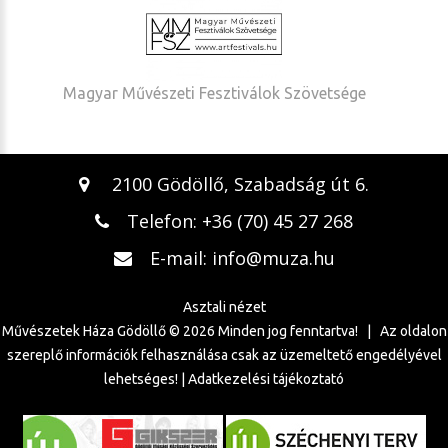
Magyar Művészeti Fesztiválok Szövetsége
2100 Gödöllő, Szabadság út 6.
Telefon:
+36 (70) 45 27 268
E-mail:
info@muza.hu
Asztali nézet
Művészetek Háza Gödöllő ©
2026
Minden jog fenntartva! | Az oldalon
szereplő információk felhasználása csak az üzemeltető engedélyével
lehetséges! |
Adatkezelési tájékoztató