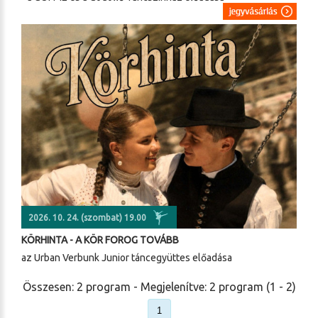
2026. 10. 24. (szombat) 19.00
KÖRHINTA - A KÖR FOROG TOVÁBB
az Urban Verbunk Junior táncegyüttes előadása
Összesen: 2 program - Megjelenítve: 2 program (1 - 2)