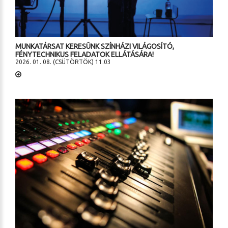
MUNKATÁRSAT KERESÜNK SZÍNHÁZI VILÁGOSÍTÓ,
FÉNYTECHNIKUS FELADATOK ELLÁTÁSÁRA!
2026. 01. 08. (CSÜTÖRTÖK) 11.03