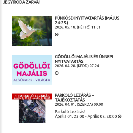
JEGYIRODA ZÁRVA!
PÜNKÖSDI NYITVATARTÁS (MÁJUS
24-25.)
2026. 05. 18. (HÉTFŐ) 11.01
GÖDÖLLŐI MAJÁLIS ÉS ÜNNEPI
NYITVATARTÁS
2026. 04. 28. (KEDD) 07.24
PARKOLÓ LEZÁRÁS –
TÁJÉKOZTATÁS
2026. 04. 01. (SZERDA) 09.08
Parkoló Lezárás!
Április 01. 23:00 - Április 02. 20:00