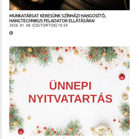
MUNKATÁRSAT KERESÜNK SZÍNHÁZI HANGOSÍTÓ,
HANGTECHNIKUS FELADATOK ELLÁTÁSÁRA!
2026. 01. 08. (CSÜTÖRTÖK) 10.59