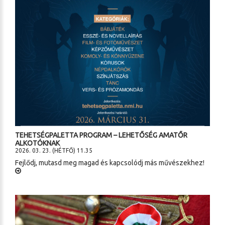
TEHETSÉGPALETTA PROGRAM – LEHETŐSÉG AMATŐR
ALKOTÓKNAK
2026. 03. 23. (HÉTFŐ) 11.35
Fejlődj, mutasd meg magad és kapcsolódj más művészekhez!