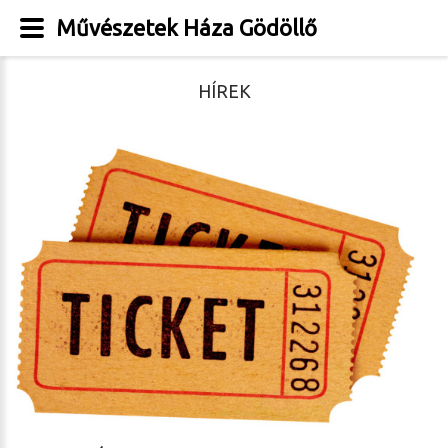
Művészetek Háza Gödöllő
HÍREK