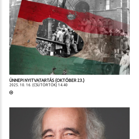
ÜNNEPI NYITVATARTÁS (OKTÓBER 23.)
2025. 10. 16. (CSÜTÖRTÖK) 14.40