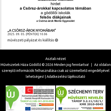
„A CSÖRSZ-ÁROK NYOMÁBAN”
2025. 09. 05. (PÉNTEK) 10.06
művészeti pályázat és kiállítás
Asztali nézet
Művészetek Háza Gödöllő ©
2026
Minden jog fenntartva! | Az oldalon
szereplő információk felhasználása csak az üzemeltető engedélyével
lehetséges! |
Adatkezelési tájékoztató