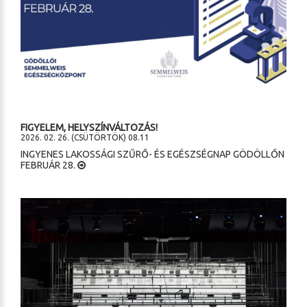
FIGYELEM, HELYSZÍNVÁLTOZÁS!
2026. 02. 26. (CSÜTÖRTÖK) 08.11
INGYENES LAKOSSÁGI SZŰRŐ- ÉS EGÉSZSÉGNAP GÖDÖLLŐN
FEBRUÁR 28.