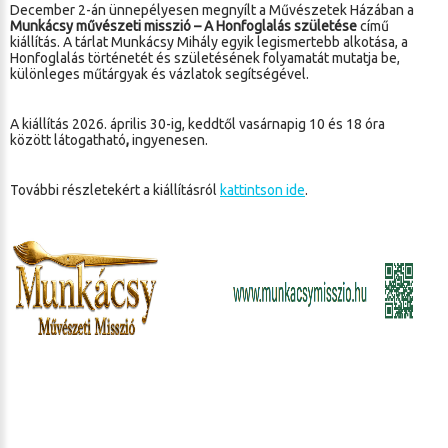
December 2-án ünnepélyesen megnyílt a Művészetek Házában a
Munkácsy művészeti misszió – A Honfoglalás születése
című
kiállítás. A tárlat Munkácsy Mihály egyik legismertebb alkotása, a
Honfoglalás
történetét és születésének folyamatát mutatja be,
különleges műtárgyak és vázlatok segítségével.
A kiállítás 2026. április 30-ig, keddtől vasárnapig 10 és 18 óra
között látogatható
,
ingyenesen.
További részletekért a kiállításról
kattintson ide
.