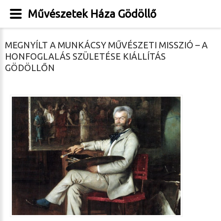
Művészetek Háza Gödöllő
MEGNYÍLT A MUNKÁCSY MŰVÉSZETI MISSZIÓ – A
HONFOGLALÁS SZÜLETÉSE KIÁLLÍTÁS
GÖDÖLLŐN