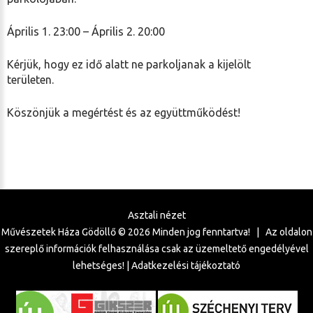
Április 1. 23:00 – Április 2. 20:00
Kérjük, hogy ez idő alatt ne parkoljanak a kijelölt
területen.
Köszönjük a megértést és az együttműködést!
Asztali nézet
Művészetek Háza Gödöllő ©
2026
Minden jog fenntartva! | Az oldalon
szereplő információk felhasználása csak az üzemeltető engedélyével
lehetséges! |
Adatkezelési tájékoztató