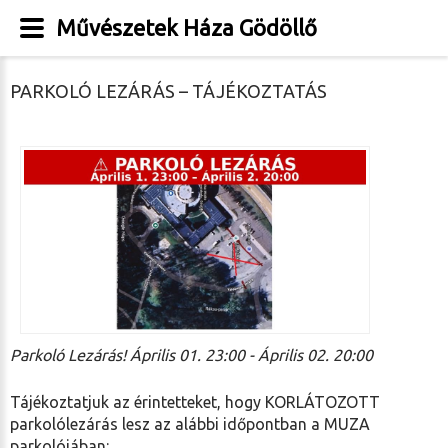
Művészetek Háza Gödöllő
PARKOLÓ LEZÁRÁS – TÁJÉKOZTATÁS
Parkoló Lezárás! Április 01. 23:00 - Április 02. 20:00
Tájékoztatjuk az érintetteket, hogy KORLÁTOZOTT
parkolólezárás lesz az alábbi időpontban a MUZA
parkolójában: