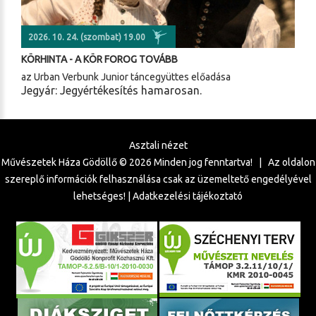
2026. 10. 24. (szombat) 19.00
KÖRHINTA - A KÖR FOROG TOVÁBB
az Urban Verbunk Junior táncegyüttes előadása
Jegyár: Jegyértékesítés hamarosan.
Asztali nézet
Művészetek Háza Gödöllő ©
2026
Minden jog fenntartva! | Az oldalon
szereplő információk felhasználása csak az üzemeltető engedélyével
lehetséges! |
Adatkezelési tájékoztató