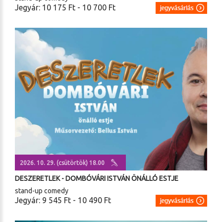
Jegyár: 10 175 Ft - 10 700 Ft
2026. 10. 29. (csütörtök) 18.00
DESZERETLEK - DOMBÓVÁRI ISTVÁN ÖNÁLLÓ ESTJE
stand-up comedy
Jegyár: 9 545 Ft - 10 490 Ft