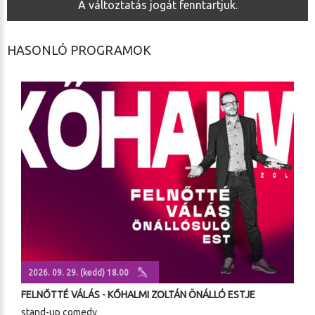
A változtatás jogát fenntartjuk.
HASONLÓ PROGRAMOK
2026. 09. 29. (kedd) 18.00
FELNŐTTÉ VÁLÁS - KŐHALMI ZOLTÁN ÖNÁLLÓ ESTJE
stand-up comedy