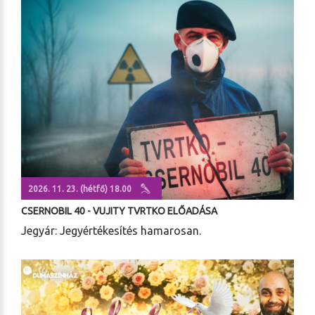
2026. 11. 23. (hétfő) 18.00
CSERNOBIL 40 - VUJITY TVRTKO ELŐADÁSA
Jegyár: Jegyértékesítés hamarosan.