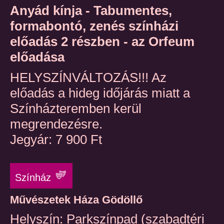
Anyád kínja - Tabumentes,
formabontó, zenés színházi
előadás 2 részben - az Orfeum
előadása
HELYSZÍNVÁLTOZÁS!!! Az
előadás a hideg időjárás miatt a
Színházteremben kerül
megrendezésre.
Jegyár: 7 900 Ft
Színház
Művészetek Háza Gödöllő
Helyszín: Parkszínpad (szabadtéri