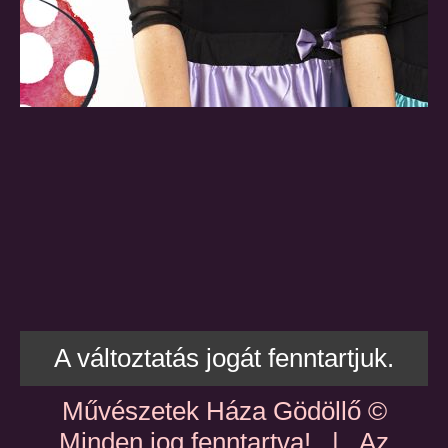
A változtatás jogát fenntartjuk.
Művészetek Háza Gödöllő ©
Minden jog fenntartva! | Az