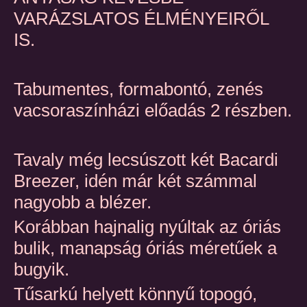
VARÁZSLATOS ÉLMÉNYEIRŐL
IS.
Tabumentes, formabontó, zenés
vacsoraszínházi előadás 2 részben.
Tavaly még lecsúszott két Bacardi
Breezer, idén már két számmal
nagyobb a blézer.
Korábban hajnalig nyúltak az óriás
bulik, manapság óriás méretűek a
bugyik.
Tűsarkú helyett könnyű topogó,