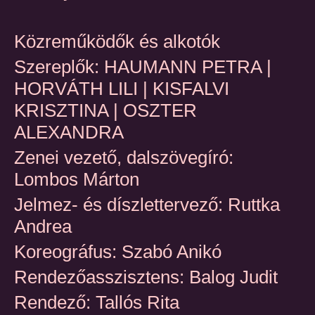
Közreműködők és alkotók
Szereplők: HAUMANN PETRA |
HORVÁTH LILI | KISFALVI
KRISZTINA | OSZTER
ALEXANDRA
Zenei vezető, dalszövegíró:
Lombos Márton
Jelmez- és díszlettervező: Ruttka
Andrea
Koreográfus: Szabó Anikó
Rendezőasszisztens: Balog Judit
Rendező: Tallós Rita