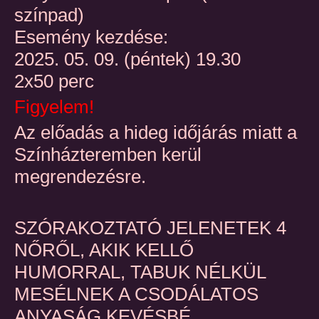
színpad)
Esemény kezdése:
2025. 05. 09. (péntek) 19.30
2x50 perc
Figyelem!
Az előadás a hideg időjárás miatt a
Színházteremben kerül
megrendezésre.
SZÓRAKOZTATÓ JELENETEK 4
NŐRŐL, AKIK KELLŐ
HUMORRAL, TABUK NÉLKÜL
MESÉLNEK A CSODÁLATOS
ANYASÁG KEVÉSBÉ