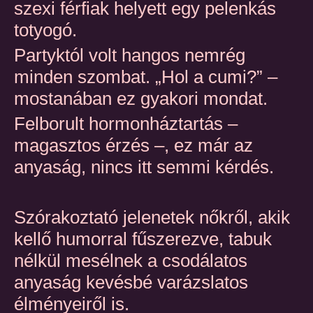
szexi férfiak helyett egy pelenkás
totyogó.
Partyktól volt hangos nemrég
minden szombat. „Hol a cumi?” –
mostanában ez gyakori mondat.
Felborult hormonháztartás –
magasztos érzés –, ez már az
anyaság, nincs itt semmi kérdés.
Szórakoztató jelenetek nőkről, akik
kellő humorral fűszerezve, tabuk
nélkül mesélnek a csodálatos
anyaság kevésbé varázslatos
élményeiről is.