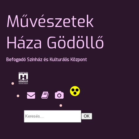
Művészetek
Háza Gödöllő
Befogadó Színház és Kulturális Központ
OK