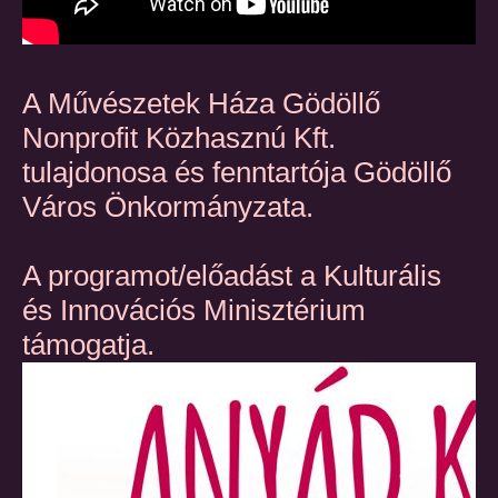
A Művészetek Háza Gödöllő
Nonprofit Közhasznú Kft.
tulajdonosa és fenntartója Gödöllő
Város Önkormányzata.
A programot/előadást a Kulturális
és Innovációs Minisztérium
támogatja.