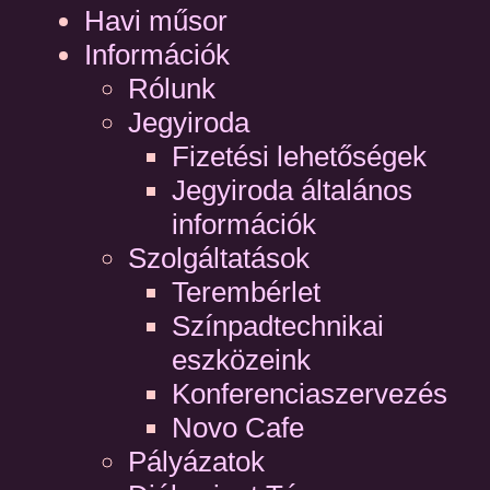
Havi műsor
Információk
Rólunk
Jegyiroda
Fizetési lehetőségek
Jegyiroda általános
információk
Szolgáltatások
Terembérlet
Színpadtechnikai
eszközeink
Konferenciaszervezés
Novo Cafe
Pályázatok