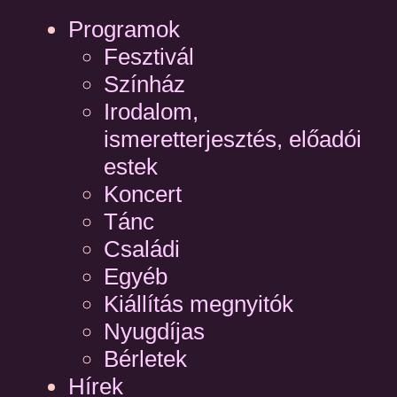
Programok
Fesztivál
Színház
Irodalom,
ismeretterjesztés, előadói
estek
Koncert
Tánc
Családi
Egyéb
Kiállítás megnyitók
Nyugdíjas
Bérletek
Hírek