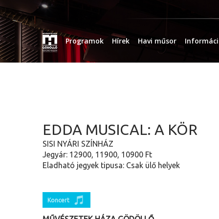
Programok
Hírek
Havi műsor
Informác
EDDA MUSICAL: A KÖR
SISI NYÁRI SZÍNHÁZ
Jegyár: 12900, 11900, 10900 Ft
Eladható jegyek tipusa: Csak ülő helyek
Koncert