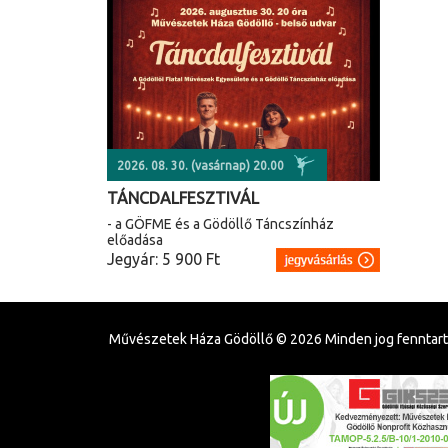
2026. 08. 30. (vasárnap) 20.00
TÁNCDALFESZTIVÁL
- a GÖFME és a Gödöllő Táncszínház
előadása
Jegyár: 5 900 Ft
Művészetek Háza Gödöllő ©
2026
Minden jog fenntart