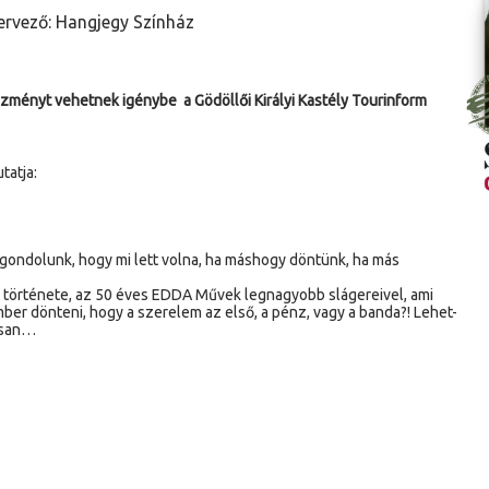
szervező: Hangjegy Színház
vezményt vehetnek igénybe
a Gödöllői Királyi Kastély Tourinform
tatja:
gondolunk, hogy mi lett volna, ha máshogy döntünk, ha más
k története, az 50 éves EDDA Művek legnagyobb slágereivel, ami
ber dönteni, hogy a szerelem az első, a pénz, vagy a banda?! Lehet-
osan…