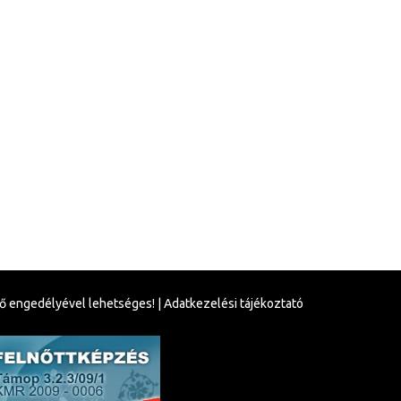
tő engedélyével lehetséges! |
Adatkezelési tájékoztató