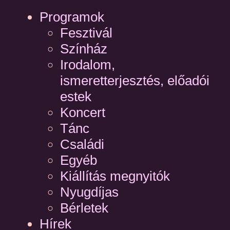
Programok
Fesztivál
Színház
Irodalom,
ismeretterjesztés, előadói
estek
Koncert
Tánc
Családi
Egyéb
Kiállítás megnyitók
Nyugdíjas
Bérletek
Hírek