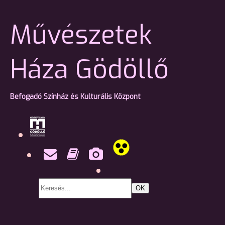
Művészetek
Háza Gödöllő
Befogadó Színház és Kulturális Központ
OK