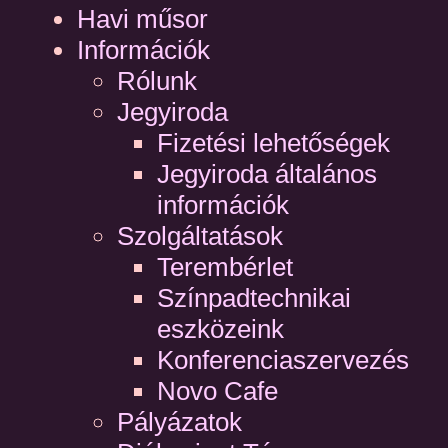
Havi műsor
Információk
Rólunk
Jegyiroda
Fizetési lehetőségek
Jegyiroda általános
információk
Szolgáltatások
Terembérlet
Színpadtechnikai
eszközeink
Konferenciaszervezés
Novo Cafe
Pályázatok