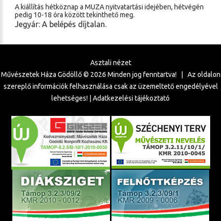
A kiállítás hétköznap a MUZA nyitvatartási idejében, hétvégén
pedig 10-18 óra között tekinthető meg.
Jegyár: A belépés díjtalan.
Asztali nézet
Művészetek Háza Gödöllő ©
2026
Minden jog fenntartva! | Az oldalon
szereplő információk felhasználása csak az üzemeltető engedélyével
lehetséges! |
Adatkezelési tájékoztató