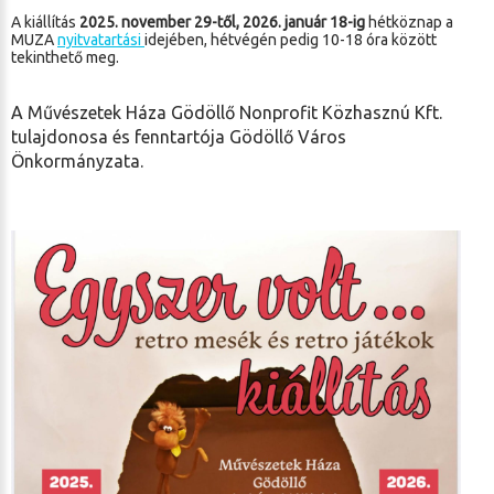
A kiállítás
2025. november 29-től
, 2026. január 18-ig
hétköznap a
MUZA
nyitvatartási
idejében, hétvégén pedig 10-18 óra között
tekinthető meg.
A Művészetek Háza Gödöllő Nonprofit Közhasznú Kft.
tulajdonosa és fenntartója Gödöllő Város
Önkormányzata.