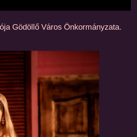
rtója Gödöllő Város Önkormányzata.