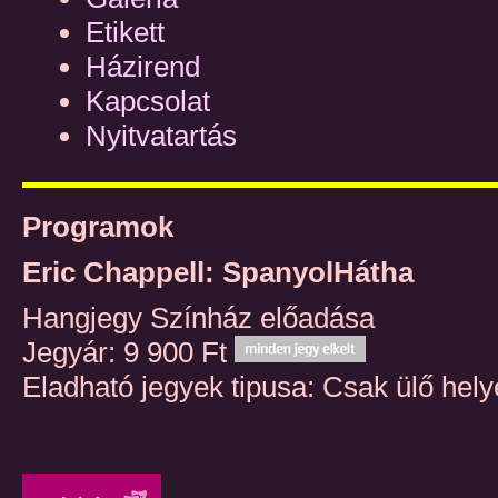
Etikett
Házirend
Kapcsolat
Nyitvatartás
Programok
Eric Chappell: SpanyolHátha
Hangjegy Színház előadása
Jegyár: 9 900 Ft
Eladható jegyek tipusa: Csak ülő hely