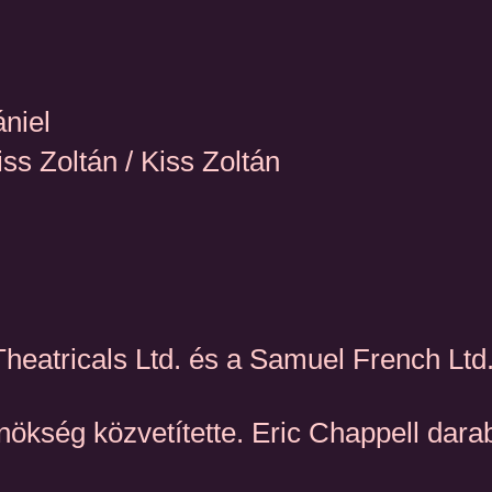
niel
ss Zoltán / Kiss Zoltán
atricals Ltd. és a Samuel French Ltd. 
nökség közvetítette. Eric Chappell dara