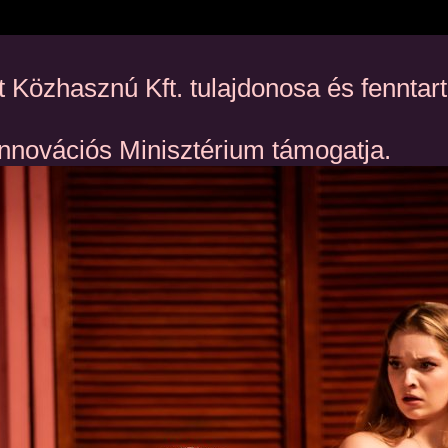
 Közhasznú Kft. tulajdonosa és fennta
Innovációs Minisztérium támogatja.