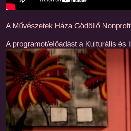
A Művészetek Háza Gödöllő Nonprofit
A programot/előadást a Kulturális és 