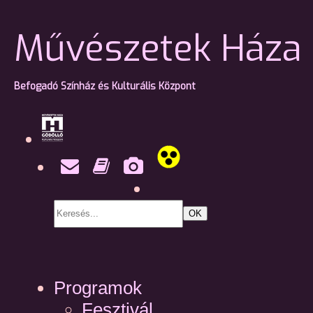
Művészetek Háza 
Befogadó Színház és Kulturális Központ
OK
Programok
Fesztivál