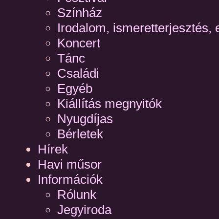
Színház
Irodalom, ismeretterjesztés, 
Koncert
Tánc
Családi
Egyéb
Kiállítás megnyitók
Nyugdíjas
Bérletek
Hírek
Havi műsor
Információk
Rólunk
Jegyiroda