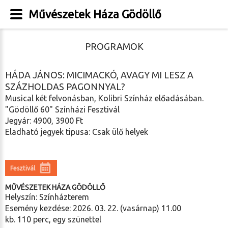
Művészetek Háza Gödöllő
PROGRAMOK
HÁDA JÁNOS: MICIMACKÓ, AVAGY MI LESZ A
SZÁZHOLDAS PAGONNYAL?
Musical két felvonásban, Kolibri Színház előadásában.
"Gödöllő 60" Színházi Fesztivál
Jegyár: 4900, 3900 Ft
Eladható jegyek tipusa: Csak ülő helyek
Fesztivál
MŰVÉSZETEK HÁZA GÖDÖLLŐ
Helyszín: Színházterem
Esemény kezdése: 2026. 03. 22. (vasárnap) 11.00
kb. 110 perc, egy szünettel