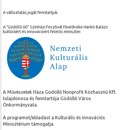
A változtatás jogát fenntartjuk.
A "Gödöllő 60" Színházi Fesztivál fővédnöke Hankó Balázs
kultúráért és innovációért felelős miniszter.
A Művészetek Háza Gödöllő Nonprofit Közhasznú Kft.
tulajdonosa és fenntartója Gödöllő Város
Önkormányzata.
A programot/előadást a Kulturális és Innovációs
Minisztérium támogatja.