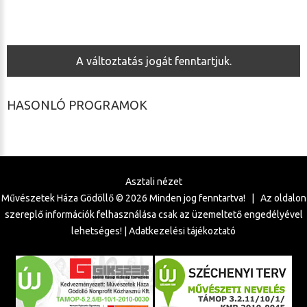
A változtatás jogát fenntartjuk.
HASONLÓ PROGRAMOK
Asztali nézet
Művészetek Háza Gödöllő ©
2026
Minden jog fenntartva! | Az oldalon
szereplő információk felhasználása csak az üzemeltető engedélyével
lehetséges! |
Adatkezelési tájékoztató