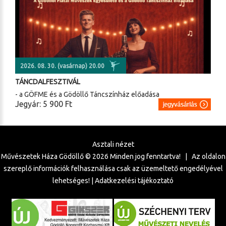
2026. 08. 30. (vasárnap) 20.00
TÁNCDALFESZTIVÁL
- a GÖFME és a Gödöllő Táncszínház előadása
Jegyár: 5 900 Ft
Asztali nézet
Művészetek Háza Gödöllő ©
2026
Minden jog fenntartva! | Az oldalon
szereplő információk felhasználása csak az üzemeltető engedélyével
lehetséges! |
Adatkezelési tájékoztató