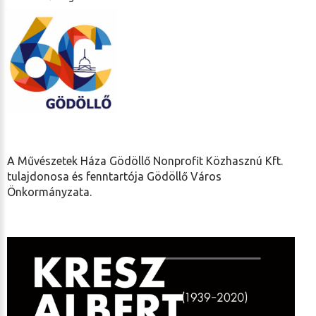
A Művészetek Háza Gödöllő Nonprofit Közhasznú Kft.
tulajdonosa és fenntartója Gödöllő Város
Önkormányzata.