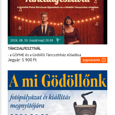
2026. 08. 30. (vasárnap) 20.00
TÁNCDALFESZTIVÁL
- a GÖFME és a Gödöllő Táncszínház előadása
Jegyár: 5 900 Ft