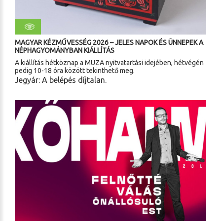
MAGYAR KÉZMŰVESSÉG 2026 – JELES NAPOK ÉS ÜNNEPEK A
NÉPHAGYOMÁNYBAN KIÁLLÍTÁS
A kiállítás hétköznap a MUZA nyitvatartási idejében, hétvégén
pedig 10-18 óra között tekinthető meg.
Jegyár: A belépés díjtalan.