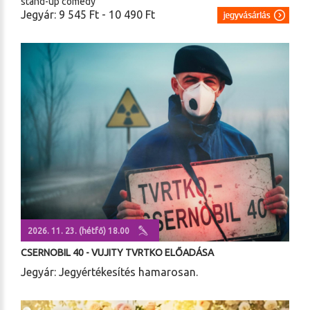
stand-up comedy
Jegyár: 9 545 Ft - 10 490 Ft
2026. 11. 23. (hétfő) 18.00
CSERNOBIL 40 - VUJITY TVRTKO ELŐADÁSA
Jegyár: Jegyértékesítés hamarosan.