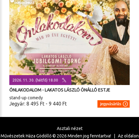
2026. 11. 30. (hétfő) 18.00
ÓNLAKODALOM - LAKATOS LÁSZLÓ ÖNÁLLÓ ESTJE
stand-up comedy
Jegyár: 8 495 Ft - 9 440 Ft
Asztali nézet
Művészetek Háza Gödöllő ©
2026
Minden jog fenntartva! | Az oldalon