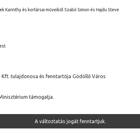
ek Karinthy és kortársai műveiből Szabó Simon és Hajdu Steve
est
Kft. tulajdonosa és fenntartója Gödöllő Város
Minisztérium támogatja.
A változtatás jogát fenntartjuk.