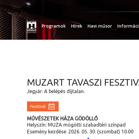
Programok
Hírek
Havi műsor
Informác
MUZART TAVASZI FESZTI
Jegyár: A belépés díjtalan.
Fesztivál
MŰVÉSZETEK HÁZA GÖDÖLLŐ
Helyszín: MUZA mögötti szabadtéri színpad
Esemény kezdése: 2026. 05. 30. (szombat) 10.00