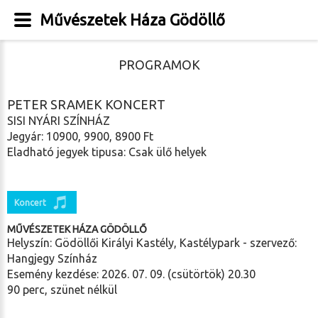
Művészetek Háza Gödöllő
PROGRAMOK
PETER SRAMEK KONCERT
SISI NYÁRI SZÍNHÁZ
Jegyár: 10900, 9900, 8900 Ft
Eladható jegyek tipusa: Csak ülő helyek
Koncert
MŰVÉSZETEK HÁZA GÖDÖLLŐ
Helyszín: Gödöllői Királyi Kastély, Kastélypark - szervező:
Hangjegy Színház
Esemény kezdése: 2026. 07. 09. (csütörtök) 20.30
90 perc, szünet nélkül