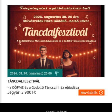
2026. 08. 30. (vasárnap) 20.00
TÁNCDALFESZTIVÁL
- a GÖFME és a Gödöllő Táncszínház előadása
Jegyár: 5 900 Ft