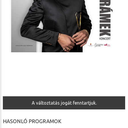
A változtatás jogát fenntartjuk.
HASONLÓ PROGRAMOK