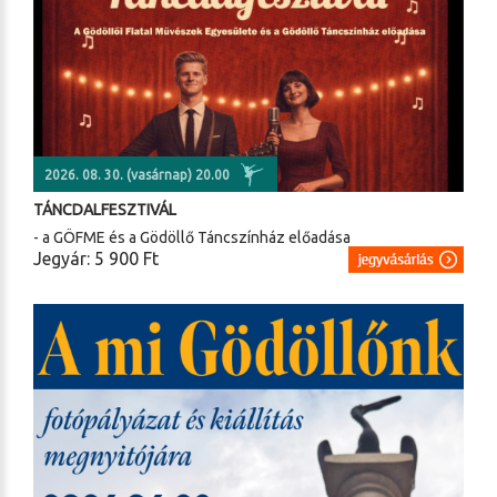
2026. 08. 30. (vasárnap) 20.00
TÁNCDALFESZTIVÁL
- a GÖFME és a Gödöllő Táncszínház előadása
Jegyár: 5 900 Ft