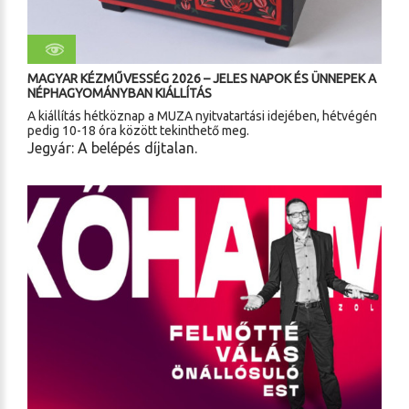
MAGYAR KÉZMŰVESSÉG 2026 – JELES NAPOK ÉS ÜNNEPEK A
NÉPHAGYOMÁNYBAN KIÁLLÍTÁS
A kiállítás hétköznap a MUZA nyitvatartási idejében, hétvégén
pedig 10-18 óra között tekinthető meg.
Jegyár: A belépés díjtalan.