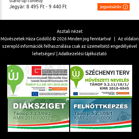
stand-up comedy
Jegyár: 8 495 Ft - 9 440 Ft
Asztali nézet
Művészetek Háza Gödöllő ©
2026
Minden jog fenntartva! | Az oldalon
szereplő információk felhasználása csak az üzemeltető engedélyével
lehetséges! |
Adatkezelési tájékoztató