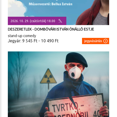
2026. 10. 29. (csütörtök) 18.00
DESZERETLEK - DOMBÓVÁRI ISTVÁN ÖNÁLLÓ ESTJE
stand-up comedy
Jegyár: 9 545 Ft - 10 490 Ft