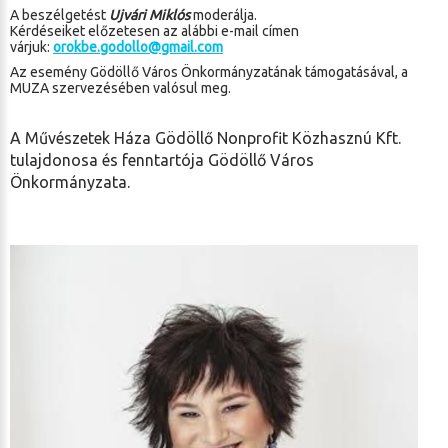
A beszélgetést
Ujvári Miklós
moderálja.
Kérdéseiket előzetesen az alábbi e-mail címen
várjuk:
orokbe.godollo@gmail.com
Az esemény Gödöllő Város Önkormányzatának támogatásával, a
MUZA szervezésében valósul meg.
A Művészetek Háza Gödöllő Nonprofit Közhasznú Kft.
tulajdonosa és fenntartója Gödöllő Város
Önkormányzata.