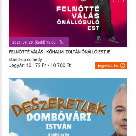
2026. 09. 29. (kedd) 18.00
FELNŐTTÉ VÁLÁS - KŐHALMI ZOLTÁN ÖNÁLLÓ ESTJE
stand-up comedy
Jegyár: 10 175 Ft - 10 700 Ft