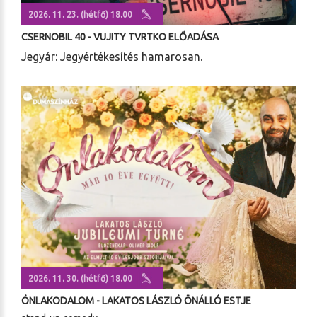
2026. 11. 23. (hétfő) 18.00
CSERNOBIL 40 - VUJITY TVRTKO ELŐADÁSA
Jegyár: Jegyértékesítés hamarosan.
2026. 11. 30. (hétfő) 18.00
ÓNLAKODALOM - LAKATOS LÁSZLÓ ÖNÁLLÓ ESTJE