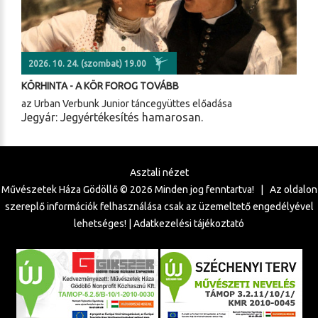
2026. 10. 24. (szombat) 19.00
KÖRHINTA - A KÖR FOROG TOVÁBB
az Urban Verbunk Junior táncegyüttes előadása
Jegyár: Jegyértékesítés hamarosan.
Asztali nézet
Művészetek Háza Gödöllő ©
2026
Minden jog fenntartva! | Az oldalon
szereplő információk felhasználása csak az üzemeltető engedélyével
lehetséges! |
Adatkezelési tájékoztató