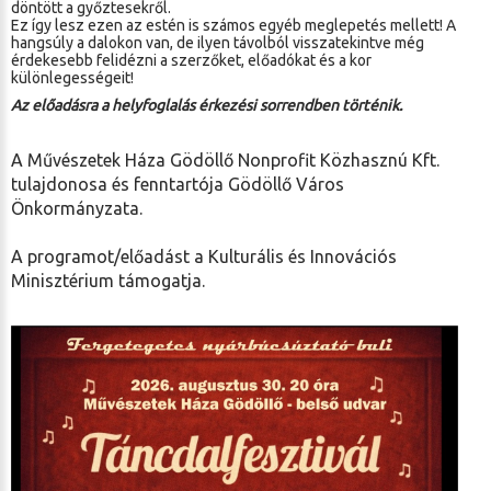
döntött a győztesekről.
Ez így lesz ezen az estén is számos egyéb meglepetés mellett! A
hangsúly a dalokon van, de ilyen távolból visszatekintve még
érdekesebb felidézni a szerzőket, előadókat és a kor
különlegességeit!
Az előadásra a helyfoglalás érkezési sorrendben történik.
A Művészetek Háza Gödöllő Nonprofit Közhasznú Kft.
tulajdonosa és fenntartója Gödöllő Város
Önkormányzata.
A programot/előadást a Kulturális és Innovációs
Minisztérium támogatja.