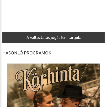
A változtatás jogát fenntartjuk.
HASONLÓ PROGRAMOK