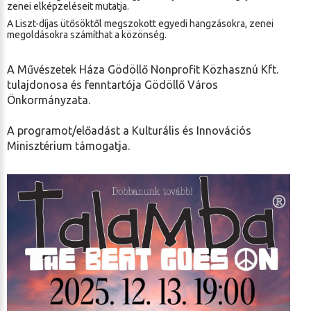
zenei elképzeléseit mutatja.
A Liszt-díjas ütősöktől megszokott egyedi hangzásokra, zenei
megoldásokra számíthat a közönség.
A Művészetek Háza Gödöllő Nonprofit Közhasznú Kft.
tulajdonosa és fenntartója Gödöllő Város
Önkormányzata.
A programot/előadást a Kulturális és Innovációs
Minisztérium támogatja.