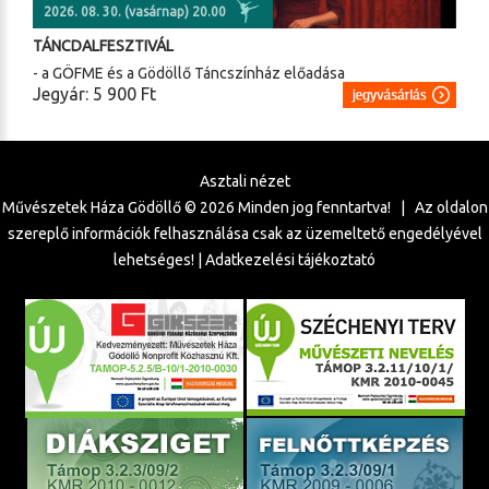
2026. 08. 30. (vasárnap) 20.00
TÁNCDALFESZTIVÁL
- a GÖFME és a Gödöllő Táncszínház előadása
Jegyár: 5 900 Ft
Asztali nézet
Művészetek Háza Gödöllő ©
2026
Minden jog fenntartva! | Az oldalon
szereplő információk felhasználása csak az üzemeltető engedélyével
lehetséges! |
Adatkezelési tájékoztató