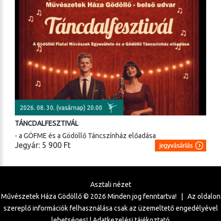
2026. 08. 30. (vasárnap) 20.00
TÁNCDALFESZTIVÁL
- a GÖFME és a Gödöllő Táncszínház előadása
Jegyár: 5 900 Ft
Asztali nézet
Művészetek Háza Gödöllő ©
2026
Minden jog fenntartva! | Az oldalon
szereplő információk felhasználása csak az üzemeltető engedélyével
lehetséges! |
Adatkezelési tájékoztató