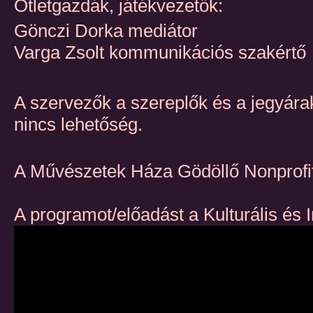
Ötletgazdák, játékvezetők:
Gönczi Dorka mediátor
Varga Zsolt kommunikációs szakértő
A szervezők a szereplők és a jegyárak
nincs lehetőség.
A Művészetek Háza Gödöllő Nonprofit
A programot/előadást a Kulturális és 