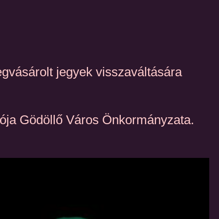
egvásárolt jegyek visszaváltására
rtója Gödöllő Város Önkormányzata.