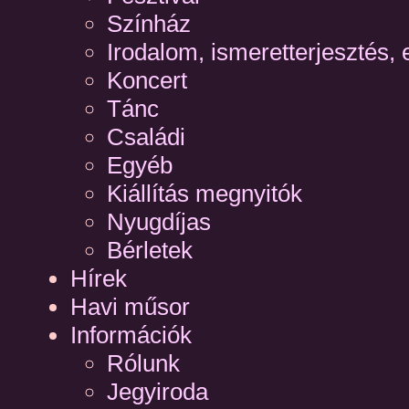
Színház
Irodalom, ismeretterjesztés, 
Koncert
Tánc
Családi
Egyéb
Kiállítás megnyitók
Nyugdíjas
Bérletek
Hírek
Havi műsor
Információk
Rólunk
Jegyiroda