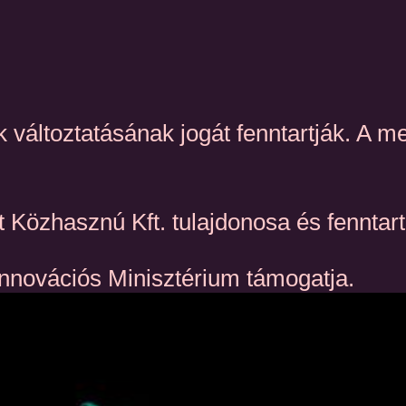
 változtatásának jogát fenntartják. A m
 Közhasznú Kft. tulajdonosa és fennta
Innovációs Minisztérium támogatja.