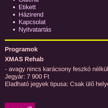
Etikett
Házirend
Kapcsolat
Nyitvatartás
Programok
XMAS Rehab
- avagy nincs karácsony feszkó nélkü
Jegyár: 7 900 Ft
Eladható jegyek tipusa: Csak ülő hely