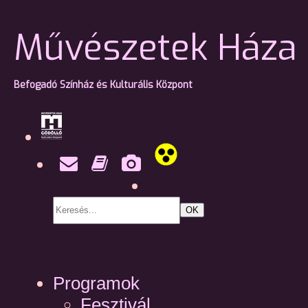
Művészetek Háza 
Befogadó Színház és Kulturális Központ
OK
Programok
Fesztivál