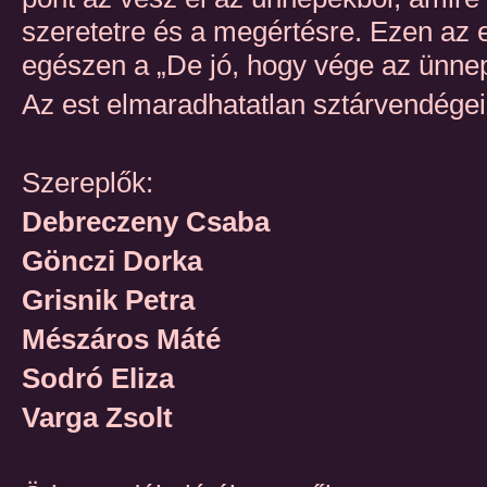
szeretetre és a megértésre. Ezen az 
egészen a „De jó, hogy vége az ünne
Az est elmaradhatatlan sztárvendég
Szereplők:
Debreczeny Csaba
Gönczi Dorka
Grisnik Petra
Mészáros Máté
Sodró Eliza
Varga Zsolt